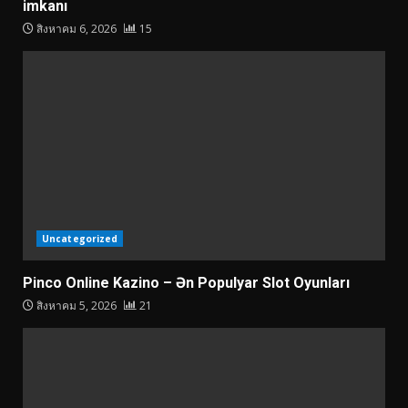
imkanı
สิงหาคม 6, 2026
15
Uncategorized
Pinco Online Kazino – Ən Populyar Slot Oyunları
สิงหาคม 5, 2026
21