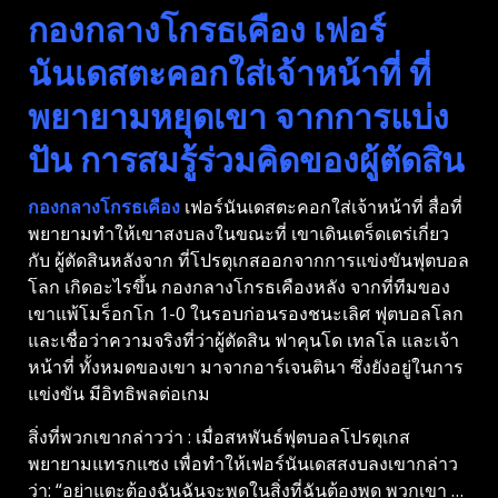
กองกลางโกรธเคือง เฟอร์
นันเดสตะคอกใส่เจ้าหน้าที่ ที่
พยายามหยุดเขา จากการแบ่ง
ปัน การสมรู้ร่วมคิดของผู้ตัดสิน
กองกลางโกรธเคือง
เฟอร์นันเดสตะคอกใส่เจ้าหน้าที่ สื่อที่
พยายามทําให้เขาสงบลงในขณะที่ เขาเดินเตร็ดเตร่เกี่ยว
กับ ผู้ตัดสินหลังจาก ที่โปรตุเกสออกจากการแข่งขันฟุตบอล
โลก เกิดอะไรขึ้น กองกลางโกรธเคืองหลัง จากที่ทีมของ
เขาแพ้โมร็อกโก 1-0 ในรอบก่อนรองชนะเลิศ ฟุตบอลโลก
และเชื่อว่าความจริงที่ว่าผู้ตัดสิน ฟาคุนโด เทลโล และเจ้า
หน้าที่ ทั้งหมดของเขา มาจากอาร์เจนตินา ซึ่งยังอยู่ในการ
แข่งขัน มีอิทธิพลต่อเกม
สิ่งที่พวกเขากล่าวว่า : เมื่อสหพันธ์ฟุตบอลโปรตุเกส
พยายามแทรกแซง เพื่อทําให้เฟอร์นันเดสสงบลงเขากล่าว
ว่า: “อย่าแตะต้องฉันฉันจะพูดในสิ่งที่ฉันต้องพูด พวกเขา …