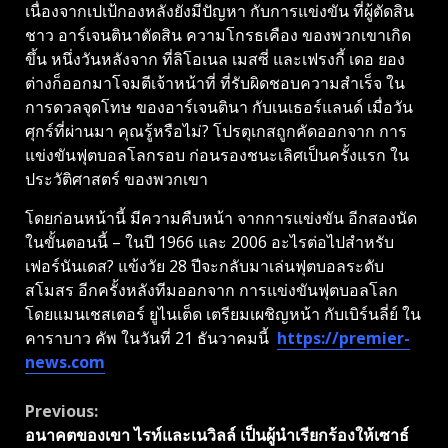
เนื่องจากเปเป้กองหลังยังมีปัญหา กับการแข่งขัน ที่ผู้ตัดสิน
ชาว อาร์เจนตินาตัดสิน ความโกรธเคือง ของพวกเขาเกิด
ขึ้น หนึ่งวันหลังจาก ที่ลิโอเนล เมสซี่ และเฟรงกี้ เดอ ยอง
ต่างก็ออกมาโจมตีเจ้าหน้าที่ ที่รับผิดชอบความสําเร็จ ใน
การดวลจุดโทษ ของอาร์เจนตินา กับเนเธอร์แลนด์ เมื่อวัน
ศุกร์ที่ผ่านมา คุณรู้หรือไม่? โปรตุเกสถูกคัดออกจาก การ
แข่งขันฟุตบอลโลกรอบ ก่อนรองชนะเลิศเป็นครั้งแรก ใน
ประวัติศาสตร์ ของพวกเขา
โดยก่อนหน้านี้ มีความคืบหน้า จากการแข่งขัน อีกสองนัด
ในขั้นตอนนี้ – ในปี 1966 และ 2006 อะไรต่อไปสําหรับ
เฟอร์นันเดส? แข้งวัย 28 ปีจะกลับมาเล่นฟุตบอลระดับ
สโมสร อีกครั้งหลังทีมออกจาก การแข่งขันฟุตบอลโลก
โดยแมนเชสเตอร์ ยูไนเต็ด เตรียมเผชิญหน้า กับเบิร์นลี่ย์ ใน
คาราบาว คัพ ในวันที่ 21 ธันวาคมนี้
https://premier-
news.com
Continue
Previous:
อนาคตของเขา ไรท์และเนวิลล์ เป็นผู้นำเรียกร้องให้เซาธ์