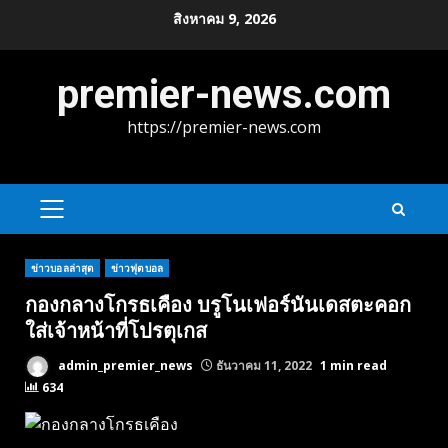
Skip
สิงหาคม 9, 2026
to
content
premier-news.com
https://premier-news.com
PRIMARY
MENU
ข่าวบอลล่าสุด
ข่าวฟุตบอล
กองกลางโกรธเคือง บรูโนเฟอร์นันเดสตะคอก
ใส่เจ้าหน้าที่โปรตุเกส
admin_premier_news
ธันวาคม 11, 2022
1 min read
634