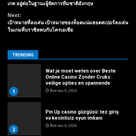
Reading
เกต อยู่ต่อในฐานะผู้จัดการทีมชาติอังกฤษ
Next:
เป้าหมายที่ลงเล่น เป้าหมายของท็อตแน่มฮอตสเปอร์ลงเล่น
ในเกมที่บราซิลพบกับโครเอเชีย
TRENDING
Wat je moet weten over Beste
Online Casino Zonder Cruks:
veilige opties en spannende
1
สิงหาคม 6, 2026
Pin Up casino güzgüsü: tez giriş
və kesintisiz oyun imkanı
สิงหาคม 6, 2026
2