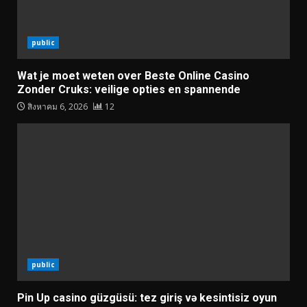
public
Wat je moet weten over Beste Online Casino
Zonder Cruks: veilige opties en spannende
สิงหาคม 6, 2026
12
public
Pin Up casino güzgüsü: tez giriş və kesintisiz oyun