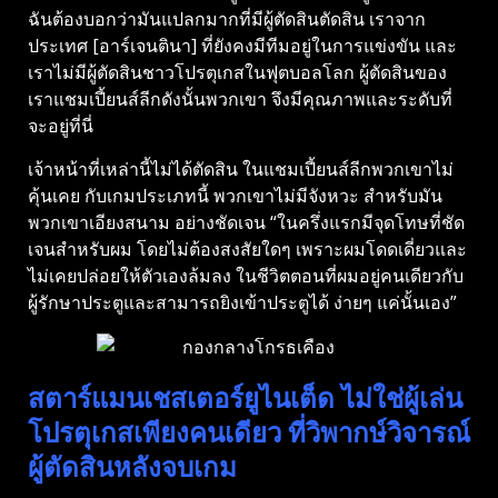
ฉันต้องบอกว่ามันแปลกมากที่มีผู้ตัดสินตัดสิน เราจาก
ประเทศ [อาร์เจนตินา] ที่ยังคงมีทีมอยู่ในการแข่งขัน และ
เราไม่มีผู้ตัดสินชาวโปรตุเกสในฟุตบอลโลก ผู้ตัดสินของ
เราแชมเปี้ยนส์ลีกดังนั้นพวกเขา จึงมีคุณภาพและระดับที่
จะอยู่ที่นี่
เจ้าหน้าที่เหล่านี้ไม่ได้ตัดสิน ในแชมเปี้ยนส์ลีกพวกเขาไม่
คุ้นเคย กับเกมประเภทนี้ พวกเขาไม่มีจังหวะ สําหรับมัน
พวกเขาเอียงสนาม อย่างชัดเจน “ในครึ่งแรกมีจุดโทษที่ชัด
เจนสําหรับผม โดยไม่ต้องสงสัยใดๆ เพราะผมโดดเดี่ยวและ
ไม่เคยปล่อยให้ตัวเองล้มลง ในชีวิตตอนที่ผมอยู่คนเดียวกับ
ผู้รักษาประตูและสามารถยิงเข้าประตูได้ ง่ายๆ แค่นั้นเอง”
สตาร์แมนเชสเตอร์ยูไนเต็ด ไม่ใช่ผู้เล่น
โปรตุเกสเพียงคนเดียว ที่วิพากษ์วิจารณ์
ผู้ตัดสินหลังจบเกม