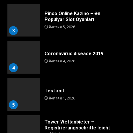
Pinco Online Kazino – Ən
Populyar Slot Oyunları
สิงหาคม 5, 2026
3
Coronavirus disease 2019
สิงหาคม 4, 2026
4
Test xml
สิงหาคม 1, 2026
5
Tower Wettanbieter –
Registrierungsschritte leicht