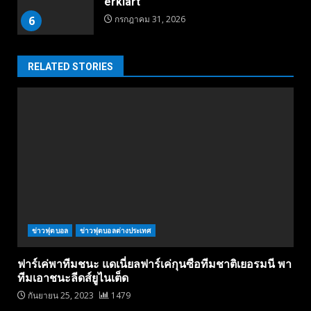
erklärt
6
กรกฎาคม 31, 2026
RELATED STORIES
ข่าวฟุตบอล
ข่าวฟุตบอลต่างประเทศ
ฟาร์เค่พาทีมชนะ แดเนี่ยลฟาร์เค่กุนซือทีมชาติเยอรมนี พา
ทีมเอาชนะลีดส์ยูไนเต็ด
กันยายน 25, 2023
1479