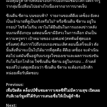
เมื่อคุณรู้คําสาปที่ล้อมรอบการป้องกันแชมป์โลก แต่เราก็รู้
ว่ากลุ่มนี้เปลี่ยนไปอย่างไรเนื่องจากอาการบาดเจ็บ
ซีเนดีน ซีดาน บนขอบฟ้า? รายงานของดีดีเย เดช็อง ยังคง
เป็นเจ้านายที่ดูเป็นจริงหรือไม่? หรือซีเนดีน ซีดาน อยู่ใน
กรอบ? ไซริลโมริน: เขาไม่ได้ยืนยันในการแถลงข่าวหลัง
จบเกมที่อังกฤษ แต่ตอนนี้เขามีอิสระในการเลือก มันเป็น
ความหรูหรา เป้าหมายของ เอฟเอฟ (สหพันธ์ฟุตบอล
ฝรั่งเศส) คือการไปถึงรอบรองชนะเลิศ ตอนนี้เสร็จแล้ว ดัง
นั้นสิ่งที่น่าจะเป็นไปได้มากที่สุดคือ ดีดีเย เดช็อง จะดําเนิน
ต่อไป แต่มันขึ้นอยู่กับแรงจูงใจของเขาและผลการแข่งขัน
กับโมร็อกโกด้วย ใช่ซีเนดีน ซีดาน อยู่ในกรอบ … ถ้าเดส์
ชองส์ไป แต่ดูเหมือนว่า ซีเนดีน ซีดาน จะต้องรออีกสัก
หน่อยเพื่อรับผิดชอบ
Continue
Previous:
เพื่อปิดดีล คล็อปป์ชื่นชมดาราเชลซีที่ไม่มีความสุข เปิดเผย
Reading
กับลิเวอร์พูลที่ได้รับการเสนอชื่อให้เป็นผู้ท้าชิง
Next: