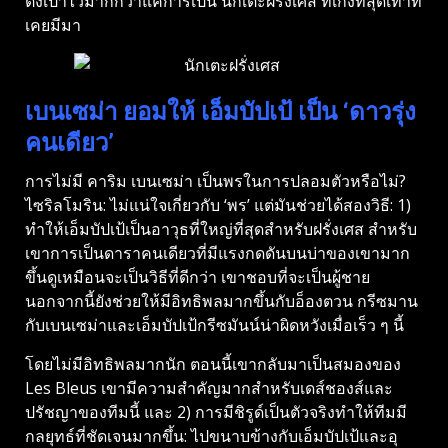
ตั้งเป้าไว้มากกว่าแค่การเป็น นักเตะฝรั่งเศส ที่เก่งที่สุดเท่าที่
เคยมีมา
เบนเซม่า ยอมให้ เอ็มบัปเป้ เป็น ‘ดาวรุ่ง
คนเดียว’
การไม่มี คาริม เบนเซม่า เป็นพรในการปลอมตัวหรือไม่?
ไซริลโมริน: ไม่แน่ใจเกี่ยวกับ ‘พร’ แต่มันช่วยได้สองวิธี: 1)
ทําให้เอ็มบัปเป้เป็นอาวุธที่ใหญ่ที่สุดสําหรับฝรั่งเศส สําหรับ
เขาการเป็นดาราคนเดียวที่มีแรงกดดันบนบ่าของเขามาก
ขึ้นดูเหมือนจะเป็นวิธีที่ดีกว่า เขาชอบที่จะเป็นผู้ชาย
นอกจากนี้ยังช่วยให้มีอิทธิพลมากขึ้นกับอ็องตวน กรีซมาน
กับเบนเซม่าและเอ็มบัปเป้กรีซมันน์น่าผิดหวังเมื่อเร็ว ๆ นี้
โดยไม่มีอิทธิพลมากนัก ตอนนี้เขากลับมาเป็นสมองของ
Les Bleus เขามีความสําคัญมากสําหรับเดส์ชองส์และ
ปรัชญาของทีมนี้ และ 2) การมีชิรูด์เป็นตัวจริงทําให้ทีมมี
กลยุทธ์ที่ชัดเจนมากขึ้น: ไปขนาบข้างกับเอ็มบัปเป้และอุ