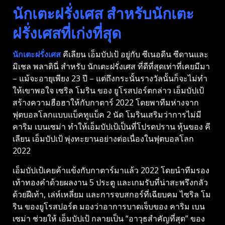
นักเตะฝรั่งเศส สําหรับนักเตะ
ฝรั่งเศสที่เก่งที่สุด
นักเตะฝรั่งเศส
คีเลียน เอ็มบัปเป้ อยู่กับ ซีเนอดีน ซีดานและ
มิเชล พลาตินี่ สําหรับ นักเตะฝรั่งเศส ที่ดีที่สุดเท่าที่เคยมีมา
– แม้จะอายุเพียง 23 ปี – แต่ถึงกระนั้นรางวัลนั้นก็จะไม่ทํา
ให้เขาพอใจ เซริล โมริน ของ ยูโรสปอร์ตกล่าว เอ็มบัปเป้
สร้างความฮือฮาให้กับกาตาร์ 2022 โดยพาทีมห่างจาก
ฟุตบอลโลกแบบแบ็คทูแบ็ค 2 นัด โมรินเสริมว่าการไม่มี
คาริม เบนเซม่า ทําให้เอ็มบัปเป้เป็นที่โปรดปราน หุ้นของ คี
เลียน เอ็มบัปเป้ พุ่งทะยานอย่างต่อเนื่องในฟุตบอลโลก
2022
เอ็มบัปเป้เคยค้าแข้งกับกาตาร์มาแล้ว 2022 โดยนําทีมรอง
เท้าทองคําด้วยผลงาน 5 ประตู และเกมรับที่น่าสะพรึงกลัว
ด้วยฝีเท้า, เล่ห์เหลี่ยม และการจบสกอร์ที่เฉียบคม ไซริล โม
ริน ของยูโรสปอร์ต มองว่าอาการบาดเจ็บของ คาริม เบน
เซม่า ช่วยให้ เอ็มบัปเป้ กลายเป็น “อาวุธสําคัญที่สุด” ของ