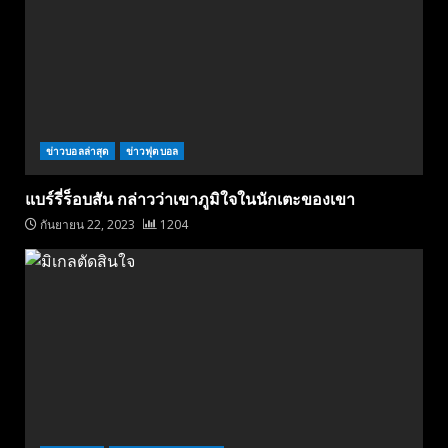
ข่าวบอลล่าสุด
ข่าวฟุตบอล
แบร์รี่ร็อบสัน กล่าวว่าเขาภูมิใจในนักเตะของเขา
กันยายน 22, 2023
1204