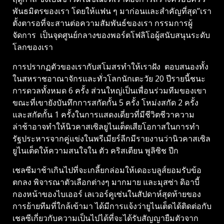
พันธมิตรของเรา โดยให้แฟน ๆ มาก่อนและสำคัญที่สุด”เรา
ตั้งตารอที่จะสานต่อความสัมพันธ์ของเรา กรรมการผู้
จัดการ เป็นจุดศูนย์กลางของพอร์ตโฟลิโอผู้สนับสนุนระดับ
โลกของเรา
การปรากฏตัวของเรากับสโมสรทำให้เราฝัง ตอบสนองทั้ง
ในสหราชอาณาจักรและทั่วโลกนักเตะวัย 20 ปีรายนี้ชนะ
การดวลทั้งหมด 6 ครั้ง ส่วนใหญ่เป็นเพื่อนร่วมทีมของเขา
ขณะที่เขายังบันทึกการสกัดกั้น 5 ครั้ง โหม่งสกัด 2 ครั้ง
และสกัดกั้น 1 ครั้งในการแสดงเดี่ยวที่มีชีวิตชีวาความ
ล่าช้าอาจทำให้นิวคาสเซิลยูไนเต็ดเสียโอกาสในการทำ
รัฐประหารจากคู่แข่งในพรีเมียร์ลีกมีรายงานว่านิวคาสเซิล
ยูไนเต็ดให้ความสนใจใน ตัว คริสเตียน พูลิซิช ปีก
เชลซีมาช้าเกินไปที่จะเกลี้ยกล่อมให้เดอะบลูส์ยอมรับข้อ
ตกลง พิจารณาตัวเลือกต่างๆ มากมาย และมุสซ่า ดิอาบี้
กองหน้าของไบเออร์ เลเวอร์คูเซ่นในสัปดาห์สุดท้ายของ
การย้ายทีมที่ใกล้เข้ามา ได้มีการแจ้งว่ายูไนเต็ดได้ติดต่อกับ
เชลซีเกี่ยวกับความเป็นไปได้ที่จะได้รับสัญญายืมตัวจาก