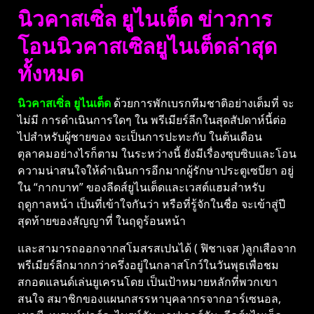
นิวคาสเซิ่ล ยูไนเต็ด ข่าวการ
โอนนิวคาสเซิลยูไนเต็ดล่าสุด
ทั้งหมด
นิวคาสเซิ่ล ยูไนเต็ด
ด้วยการพักเบรกทีมชาติอย่างเต็มที่ จะ
ไม่มี การดำเนินการใดๆ ใน พรีเมียร์ลีกในสุดสัปดาห์นี้ต่อ
ไปสำหรับผู้ชายของ จะเป็นการปะทะกับ ในต้นเดือน
ตุลาคมอย่างไรก็ตาม ในระหว่างนี้ ยังมีเรื่องซุบซิบและโอน
ความน่าสนใจให้ดำเนินการอีกมากผู้รักษาประตูเซบียา อยู่
ใน “กากบาท” ของลีดส์ยูไนเต็ดและเวสต์แฮมสำหรับ
ฤดูกาลหน้า เป็นที่เข้าใจกันว่า หรือที่รู้จักในชื่อ จะเข้าสู่ปี
สุดท้ายของสัญญาที่ ในฤดูร้อนหน้า
และสามารถออกจากสโมสรสเปนได้ ( ฟิชาเจส )ลูกเสือจาก
พรีเมียร์ลีกมากกว่าครึ่งอยู่ในกลาสโกว์ในวันพุธเพื่อชม
สกอตแลนด์เล่นยูเครนโดย เป็นเป้าหมายหลักที่พวกเขา
สนใจ สมาชิกของแผนกสรรหาบุคลากรจากอาร์เซนอล,