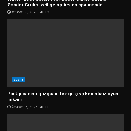
Zonder Cruks: veilige opties en spannende
สิงหาคม 6, 2026
10
public
Pin Up casino güzgüsü: tez giriş və kesintisiz oyun
imkanı
สิงหาคม 6, 2026
11