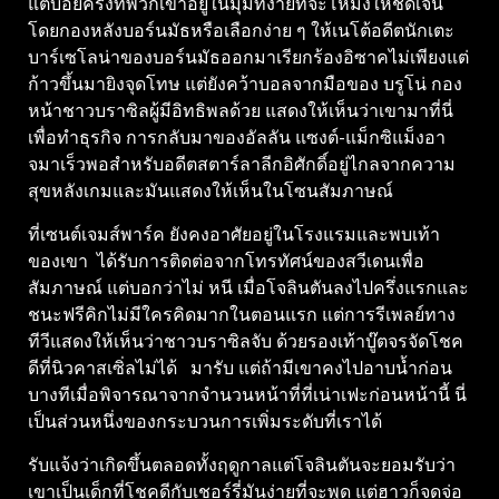
แต่บ่อยครั้งที่พวกเขาอยู่ในมุมที่ง่ายที่จะโหม่งให้ชัดเจน
โดยกองหลังบอร์นมัธหรือเลือกง่าย ๆ ให้เนโต้อดีตนักเตะ
บาร์เซโลน่าของบอร์นมัธออกมาเรียกร้องอิซาคไม่เพียงแต่
ก้าวขึ้นมายิงจุดโทษ แต่ยังคว้าบอลจากมือของ บรูโน่ กอง
หน้าชาวบราซิลผู้มีอิทธิพลด้วย แสดงให้เห็นว่าเขามาที่นี่
เพื่อทำธุรกิจ การกลับมาของอัลลัน แซงต์-แม็กซิแม็งอา
จมาเร็วพอสำหรับอดีตสตาร์ลาลีกอิศักดิ์อยู่ไกลจากความ
สุขหลังเกมและมันแสดงให้เห็นในโซนสัมภาษณ์
ที่เซนต์เจมส์พาร์ค ยังคงอาศัยอยู่ในโรงแรมและพบเท้า
ของเขา ได้รับการติดต่อจากโทรทัศน์ของสวีเดนเพื่อ
สัมภาษณ์ แต่บอกว่าไม่ หนี เมื่อโจลินตันลงไปครึ่งแรกและ
ชนะฟรีคิกไม่มีใครคิดมากในตอนแรก แต่การรีเพลย์ทาง
ทีวีแสดงให้เห็นว่าชาวบราซิลจับ ด้วยรองเท้าบู๊ตจรจัดโชค
ดีที่นิวคาสเซิ่ลไม่ได้ มารับ แต่ถ้ามีเขาคงไปอาบน้ำก่อน
บางทีเมื่อพิจารณาจากจำนวนหน้าที่ที่เน่าเฟะก่อนหน้านี้ นี่
เป็นส่วนหนึ่งของกระบวนการเพิ่มระดับที่เราได้
รับแจ้งว่าเกิดขึ้นตลอดทั้งฤดูกาลแต่โจลินตันจะยอมรับว่า
เขาเป็นเด็กที่โชคดีกับเชอร์รี่มันง่ายที่จะพูด แต่ฮาวก็จดจ่อ