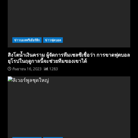
ข่าวบอลพรีเมียร์ลีก
ข่าวฟุตบอล
สิงโตน้ำเงินคราม ผู้จัดการทีมเชลซีเชื่อว่า การขาดฟุตบอล
ยุโรปในฤดูกาลนี้จะช่วยทีมของเขาได้
กันยายน 16, 2023
1283