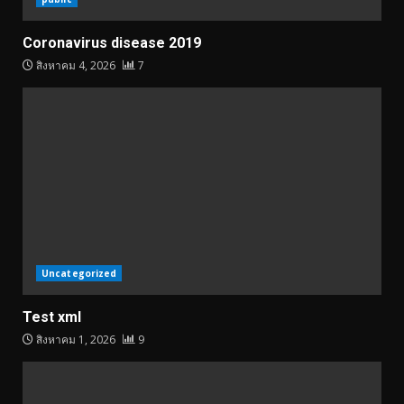
Coronavirus disease 2019
สิงหาคม 4, 2026
7
Uncategorized
Test xml
สิงหาคม 1, 2026
9