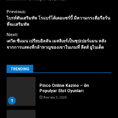
Continue
Previous:
ไบรท์ตันเสริมทัพ โรแบร์โต้เดอแซร์บี้ มีความกระตือรือร้น
Reading
ที่จะเสริมทัพ
Next:
เดวิด ซีแมน เปรียบอิลลัน เมสลิเยร์เป็นซุปเปอร์แมน หลัง
จากการแสดงที่กล้าหาญของเขาในเกมที่ ลีดส์ ยูไนเต็ด
TRENDING
Pinco Online Kazino – Ən
Populyar Slot Oyunları
สิงหาคม 5, 2026
1