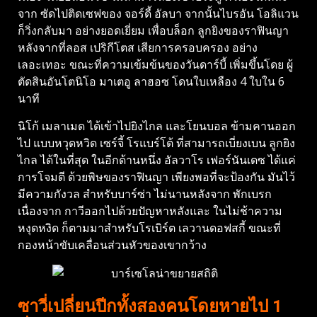
จาก ซัดไปติดเซฟของ จอร์ดี้ อัลบา จากนั้นไบรอัน โอลิแวน
ก็วิ่งกลับมา อย่างยอดเยี่ยม เพื่อบล็อก ลูกยิงของราฟินญา
หลังจากที่ลอส เปริกีโตส เสียการครอบครอง อย่าง
เลอะเทอะ ขณะที่ความเข้มข้นของวันดาร์บี้ เพิ่มขึ้นโดย ผู้
ตัดสินอันโตนิโอ มาเตอู ลาฮอซ โดนใบเหลือง 4 ใบใน 6
นาที
นิโก้ เมลาเมด ได้เข้าไปยิงไกล และโยนบอล ข้ามคานออก
ไป แบบหวุดหวิด เซร์จี้ โรแบร์โต้ ที่สามารถเบี่ยงเบน ลูกยิง
ไกล ได้ในที่สุด ในอีกด้านหนึ่ง อัลวาโร เฟอร์นันเดซ ได้แค่
การโจมตี ด้วยพิษของราฟินญา เพียงพอที่จะป้องกัน มันไว้
มีความกังวล สําหรับบาร์ซ่า ไม่นานหลังจาก พักเบรก
เนื่องจาก กาวีออกไปด้วยปัญหาหลังและ ในไม่ช้าความ
หงุดหงิด ก็ตามมาสําหรับโรเบิร์ต เลวานดอฟสกี้ ขณะที่
กองหน้าขับเคลื่อนส่วนหัวของเขากว้าง
ซาวี่เปลี่ยนปีกทั้งสองคนโดยหายไป 1