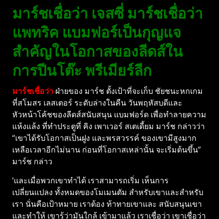
มาร์ชเชื่อว่า เจสซี่ มาร์ชเชื่อว่า
แพทริค แบมฟอร์เป็นกุญแจ
สำคัญในโอกาสของลีดส์ใน
การปีนโต๊ะ พรีเมียร์ลีก
มาร์ชเชื่อว่า
ฝ่ายของ มาร์ช ตั้งเป้าที่จะเก็บ ชัยชนะหกเกม
ที่สโมสร เลสเตอร์ ระดับล่างในคืน วันพฤหัสบดีและ
หัวหน้าโค้ชของลีดส์สนับสนุน แบมฟอร์ด เพื่อทำลายความ
แห้งแล้ง ที่ทำประตูที่ คิง เพาเวอร์ สเตเดี้ยม มาร์ช กล่าวว่า
“เขาได้รับโอกาสเป็นฝูง และพรสวรรค์ ของเขามีสูงมาก
เหลือเวลาอีกไม่นาน ก่อนที่โอกาสเหล่านั้น จะเริ่มต้นขึ้น”
มาร์ช กล่าว
‘และเมื่อพวกเขาทำได้ เราสามารถเริ่ม เห็นการ
เปลี่ยนแปลง ทั้งหมดของโมเมนตัม สำหรับเขาและสำหรับ
เรา นั่นคือเป้าหมาย เราต้อง ท้าทายเขาและ สนับสนุนเขา
และทำให้ เขารู้ว่ามันใกล้ เข้ามาแล้ว เราเชื่อว่า เขาเชื่อว่า