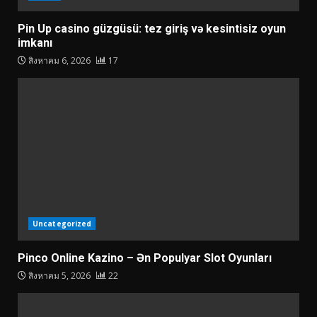
Pin Up casino güzgüsü: tez giriş və kesintisiz oyun
imkanı
สิงหาคม 6, 2026
17
Uncategorized
Pinco Online Kazino – Ən Populyar Slot Oyunları
สิงหาคม 5, 2026
22