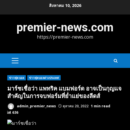
Skip
สิงหาคม 10, 2026
to
content
premier-news.com
https://premier-news.com
PRIMARY
MENU
ข่าวฟุตบอล
ข่าวฟุตบอลต่างประเทศ
มาร์ชเชื่อว่า แพทริค แบมฟอร์ด อาจเป็นกุญแจ
สำคัญในการจบฟอร์มที่ย่ำแย่ของลีดส์
admin_premier_news
ตุลาคม 20, 2022
1 min read
636