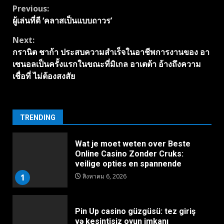
Continue
Previous:
ผู้เล่นที่ดี ‘คลาสเป็นแบบถาวร’
Reading
Next:
กรานิต ชาก้า ประสบความสำเร็จในอาชีพการงานของ อา
เซนอลเป็นครั้งแรกในขณะที่มิเกล อาเตต้า อ้างถึงความ
เชื่อที่ ไม่ต้องสงสัย
TRENDING
Wat je moet weten over Beste
Online Casino Zonder Cruks:
veilige opties en spannende
1
สิงหาคม 6, 2026
Pin Up casino güzgüsü: tez giriş
və kesintisiz oyun imkanı