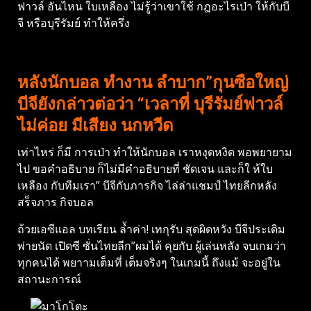
ฟาวล์ อันไหน ใบเหลือง ไม่รู้ว่าเขาใช้ กฎอะไรเป่า ให้กับบี
จี หรือบุรีรัมย์ ทำให้ครึ่ง
หลังนักบอล ทำงาน ลำบาก”กุนซือใหญ่
บีจียังกล่าวต่อว่า “เวลาที่ บุรีรัมย์ฟาวล์
ไม่ค่อย มีเสียง นกหวีด
เท่าไหร่ ก็มี การเป่า ทำให้นักบอล เราหงุดหงิด พอพยายาม
ไป ขอคำอธิบาย ก็ไม่มีคำอธิบายที่ ชัดเจน และก็ใ ห้ใบ
เหลือง กับทีมเรา” บีจีกับภารกิจ ไล่ล่าแชมป์ ไทยลีกหลัง
สร็จภาร กิจบอล
ถ้วยเอซีแอล บทเรียน ล้ำค่า! เทกุรับ สุดผิดหวัง บีจีประเดิม
พ่ายนัด เปิดซี ซั่นไทยลีก”ผมได้ คุยกับ ผู้เล่นหลัง จบเกมว่า
ทุกคนได้ พยาามเต็มที่ เต็มจริงๆ ในเกมนี้ ถึงแม้ จะอยู่ใน
สถานะการณ์