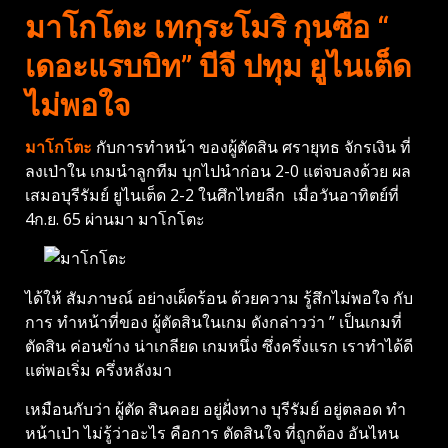
มาโกโตะ เทกุระโมริ กุนซือ “​
เดอะแรบบิท” บีจี ปทุม ยูไนเต็ด
ไม่พอใจ
มาโกโตะ
กับการทำหน้า ของผู้ตัดสิน ศรายุทธ จักรเงิน ที่
ลงเป่าใน เกมนำลูกทีม บุกไปนำก่อน 2-0 แต่จบลงด้วย ผล
เสมอบุรีรัมย์ ยูไนเต็ด 2-2 ในศึกไทยลีก เมื่อวันอาทิตย์ที่
4ก.ย. 65 ผ่านมา มาโกโตะ
ได้ให้ สัมภาษณ์ อย่างเผ็ดร้อน ด้วยความ รู้สึกไม่พอใจ กับ
การ ทำหน้าที่ของ ผู้ตัดสินในเกม ดังกล่าวว่า ” เป็นเกมที่
ตัดสิน ค่อนข้าง น่าเกลียด เกมหนึ่ง ซึ่งครึ่งแรก เราทำได้ดี
แต่พอเริ่ม ครึ่งหลังมา
เหมือนกับว่า ผู้ตัด สินคอย อยู่ฝั่งทาง บุรีรัมย์ อยู่ตลอด ทำ
หน้าเป่า ไม่รู้ว่าอะไร คือการ ตัดสินใจ ที่ถูกต้อง อันไหน