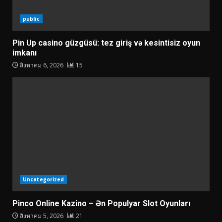
public
Pin Up casino güzgüsü: tez giriş və kesintisiz oyun
imkanı
สิงหาคม 6, 2026
15
Uncategorized
Pinco Online Kazino – Ən Populyar Slot Oyunları
สิงหาคม 5, 2026
21