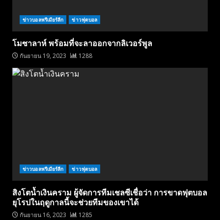
ข่าวบอลพรีเมียร์ลีก
ข่าวฟุตบอล
โมซาลาห์ พร้อมที่จะลาออกจากลิเวอร์พูล
กันยายน 19, 2023
1288
ข่าวบอลพรีเมียร์ลีก
ข่าวฟุตบอล
สิงโตน้ำเงินคราม ผู้จัดการทีมเชลซีเชื่อว่า การขาดฟุตบอล
ยุโรปในฤดูกาลนี้จะช่วยทีมของเขาได้
กันยายน 16, 2023
1285