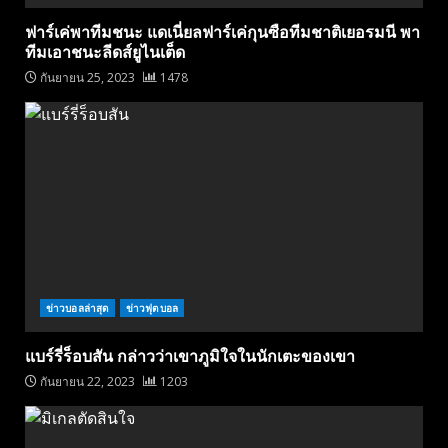
ฟาร์เค่พาทีมชนะ แดเนี่ยลฟาร์เค่กุนซือทีมชาติเยอรมนี พา
ทีมเอาชนะลีดส์ยูไนเต็ด
กันยายน 25, 2023
1478
ข่าวบอลล่าสุด
ข่าวฟุตบอล
แบร์รี่ร็อบสัน กล่าวว่าเขาภูมิใจในนักเตะของเขา
กันยายน 22, 2023
1203