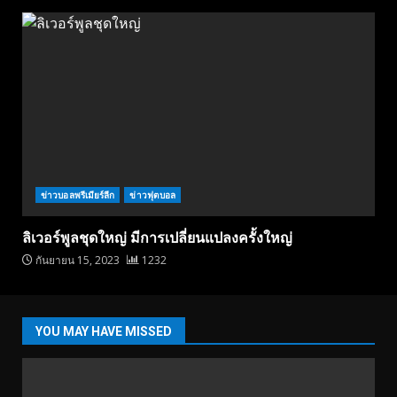
ข่าวบอลพรีเมียร์ลีก
ข่าวฟุตบอล
ลิเวอร์พูลชุดใหญ่ มีการเปลี่ยนแปลงครั้งใหญ่
กันยายน 15, 2023
1232
YOU MAY HAVE MISSED