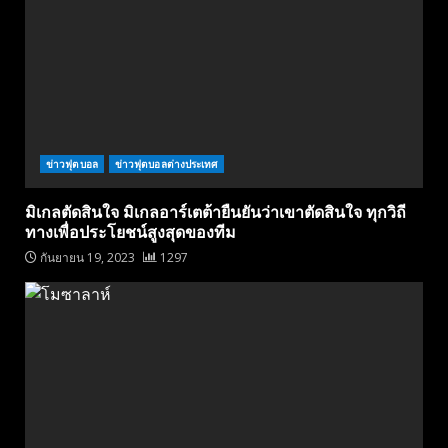
ข่าวฟุตบอล
ข่าวฟุตบอลต่างประเทศ
มิเกลตัดสินใจ มิเกลอาร์เตต้ายืนยันว่าเขาตัดสินใจ ทุกวิถี
ทางเพื่อประโยชน์สูงสุดของทีม
กันยายน 19, 2023
1297