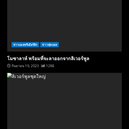
ข่าวบอลพรีเมียร์ลีก
ข่าวฟุตบอล
โมซาลาห์ พร้อมที่จะลาออกจากลิเวอร์พูล
กันยายน 19, 2023
1288