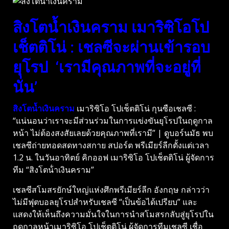
สิงโตน้ำเงินคราม เมาริซิโอโป
เช็ตติโน่ : เชลซีจะผ่านเข้ารอบ
ยุโรป ‘เรามีคุณภาพที่จะอยู่ที่
นั่น’
สิงโตน้ำเงินคราม
เมาริซิโอ โปเช็ตติโน่ กุนซือเชลซี :
“แน่นอนว่าเราจะมีส่วนร่วมในการแข่งขันยุโรปในฤดูกาล
หน้า ไม่ต้องสงสัยเลยด้วยคุณภาพที่เรามี” | ดูบอร์นมัธ พบ
เชลซีถ่ายทอดสดทางสกาย สปอร์ต พรีเมียร์ลีกตั้งแต่เวลา
1.2 น. ในวันอาทิตย์ คิกออฟ เมาริซิโอ โปเช็ตติโน่ ผู้จัดการ
ทีม “สิงโตน้ําเงินคราม”
เชลซีสโมสรยักษ์ใหญ่แห่งศึกพรีเมียร์ลีก อังกฤษ กล่าวว่า
ไม่มีฟุตบอลยุโรปสําหรับเชลซี “เป็นข้อได้เปรียบ” และ
แสดงให้เห็นถึงความมั่นใจในการนําสโมสรกลับสู่ยุโรปใน
ฤดูกาลหน้าเมาริซิโอ โปเช็ตติโน่ ผู้จัดการทีมเชลซี เชื่อ