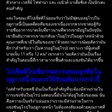
ตัวกลาง เวสลีย์ โฟฟาน่า และ เบนัวต์ บาเดียชิเล่ เป็นนักเตะ
คนสําคัญ
และในขณะที่โปเช็ตติโน่ยอมรับว่าไม่มีฟุตบอลยุโรปใน
ฤดูกาลนี้เป็นผลดีต่อทีมของเขาเนื่องจากพวกเขาต่อสู้กับ
รายชื่ออาการบาดเจ็บที่ยาวนานที่พวกเขามีอยู่ในปัจจุบัน
เขายืนยันว่าพวกเขาจะกลับมาในยุโรปในฤดูกาลหน้าด้วย
คุณภาพที่เขามีในทีมของเขา”ด้วยสถานการณ์ผมคิดว่ามัน
ดีกว่าสําหรับเรา (ไม่ควรอยู่ในยุโรป) เพราะเรามีผู้เล่นที่
บาดเจ็บ 11 หรือ 12 คน” เขากล่าว “ผมคิดว่ามันเป็นเรื่อง
สําคัญในตอนนี้ที่เราสามารถฟื้นตัวและแข่งขันได้มากขึ้น
โปเช็ตติโน่เชื่อว่าผลงานของลูกทีมใน
ฤดูกาลนี้ สมควรได้รับแต้มมากกว่านี้
“แต่สําหรับเชลซี มันเป็นเรื่องสําคัญที่จะต้องมีส่วนร่วมใน
การแข่งขันในยุโรป แต่ตอนนี้มันไม่ได้อยู่ในมือของผม นั่น
คือความเป็นจริง”แน่นอนว่าเราจะมีส่วนร่วมในการ
แข่งขันยุโรปในฤดูกาลหน้า ไม่ต้องสงสัยเลยด้วยคุณภาพที่