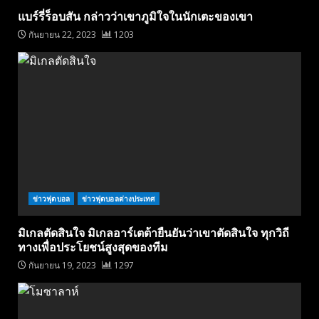
แบร์รี่ร็อบสัน กล่าวว่าเขาภูมิใจในนักเตะของเขา
กันยายน 22, 2023
1203
ข่าวฟุตบอล
ข่าวฟุตบอลต่างประเทศ
มิเกลตัดสินใจ มิเกลอาร์เตต้ายืนยันว่าเขาตัดสินใจ ทุกวิถี
ทางเพื่อประโยชน์สูงสุดของทีม
กันยายน 19, 2023
1297