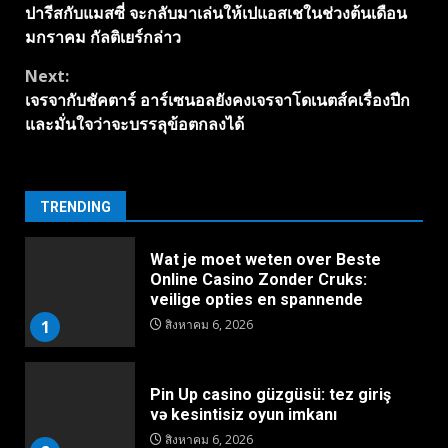
ปารีสกับแมสซี่ จะกลับมาเล่นให้เปแอสเชในช่วงต้นเดือน
Reading
มกราคม กัลติเยร์กล่าว
Next:
เจรจากับชัคตาร์ อาร์เซนอลยังคงเจรจาโดเนตส์คเรื่องปีก
และมั่นใจว่าจะบรรลุข้อตกลงได้
TRENDING
Wat je moet weten over Beste
Online Casino Zonder Cruks:
veilige opties en spannende
1
สิงหาคม 6, 2026
Pin Up casino güzgüsü: tez giriş
və kesintisiz oyun imkanı
สิงหาคม 6, 2026