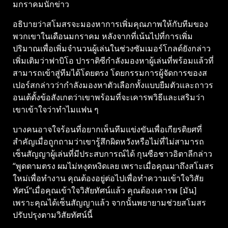
มกราคมนักข่าว
อธิบายว่าสโมสรจะมองหาการเพิ่มคุณภาพให้กับทีมของ
พวกเขาในเดือนมกราคม หลังจากที่เน้นไปที่การเพิ่ม
ปริมาณเพื่อเพิ่มจำนวนผู้เล่นในช่วงซัมเมอร์โกลด์ยังกล่าว
เพิ่มเติมว่าฟาบิโอ ปาราติซีกำลังมองหาผู้เล่นที่พร้อมแล้วที่
สามารถเข้าสู่ทีมได้โดยตรง โดยกรรมการผู้จัดการของส
เปอร์สกล่าวว่ากำลังมองหาตัวเลือกทั้งแบบยืมตัวและถาวร
อนเต้ตั้งข้อสังเกตว่าเขาพร้อมที่จะเคารพวิธีและเสริมว่า
เขาเข้าใจว่าทำไมแฟน ๆ
บางคนอาจใจร้อนที่อยากเห็นทีมแข่งขันเพื่อเกียรติยศที่
สำคัญเมื่อถูกถามว่าเขารู้สึกผิดหวังหรือไม่ที่ไม่สามารถ
เซ็นสัญญาผู้เล่นที่มีประสบการณ์ได้ กุนซือชาวอิตาลีกล่าว
“พูดตามตรง ผมไม่หงุดหงิดเลย เพราะเมื่อคุณมาถึงสโมสร
ใหม่เพื่อทำงาน คุณต้องอยู่ต่อไปเพื่อทำความเข้าใจวิสัย
ทัศน์“เมื่อคุณเข้าใจวิสัยทัศน์แล้ว คุณต้องเคารพ [มัน]
เพราะคุณได้เซ็นสัญญาแล้ว จากนั้นพยายามช่วยสโมสร
ปรับปรุงตามวิสัยทัศน์นี้