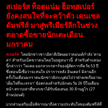
สเปอร์ส ท็อตแน่ม ฮ็อทสเปอร์
ยังคงสนใจที่จะคว้าตัว เดนเซล
ดัมฟรีส์ มาสู่พรีเมียร์ลีกในช่วง
ตลาดซื้อขายนักเตะเดือน
มกราคม
สเปอร์ส
โดยนักข่าวชาวอิตาลีเปิดเผยว่าคอนเต้กำลัง ‘ตาม
ล่า’ สำหรับแบ็คขวาคนใหม่ในฤดูหนาวนี้ สำหรับตำแหน่ง
นี้กล่าวว่า ‘ไม่เคย ออกจากเรดาร์ของผู้จัดการทีมวัย 53 ปี
ซึ่งตอนนี้เชื่อว่าจะสนใจ ปราการหลัง อินเตอร์ มิลานอีก
ครั้งในเดือนมกราคมนักข่าวยังระบุต่อไปว่าฝ่ายเซเรียอาจะ
‘เต็มใจที่จะเจรจา’ ข้อตกลงสำหรับนักเตะวัย 26 ปีในเดือน
หน้า ตราบเท่าที่พวกเขาได้รับข้อเสนอ 30 ล้านยูโร (27
ล้านปอนด์)
บวกส่วนเสริมเมื่อพิจารณาถึงความประทับใจของดัมฟรีส์ที่