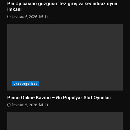
Pin Up casino güzgüsü: tez giriş və kesintisiz oyun
imkanı
สิงหาคม 6, 2026
14
Uncategorized
Pinco Online Kazino – Ən Populyar Slot Oyunları
สิงหาคม 5, 2026
21