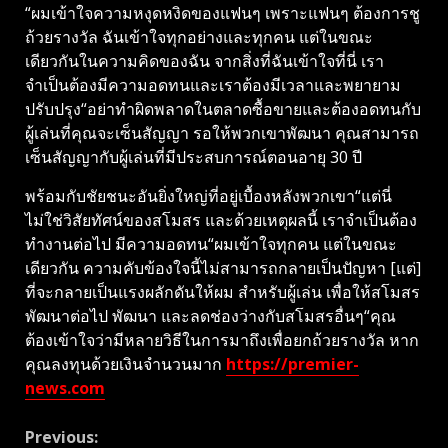
“ผมเข้าใจความหงุดหงิดของแฟนๆ เพราะแฟนๆ ต้องการชู
ถ้วยรางวัล ฉันเข้าใจทุกอย่างและทุกคน แต่ในขณะ
เดียวกันในความคิดของฉัน จากสิ่งที่ฉันเข้าใจที่นี่ เรา
จำเป็นต้องมีความอดทนและเราต้องมีเวลาและพยายาม
ปรับปรุง“อย่าทำผิดพลาดในตลาดซื้อขายและต้องอดทนกับ
ผู้เล่นที่คุณจะเซ็นสัญญา รอให้พวกเขาพัฒนา คุณสามารถ
เซ็นสัญญากับผู้เล่นที่มีประสบการณ์ตอนอายุ 30 ปี
พร้อมกับชัยชนะอันยิ่งใหญ่ที่อยู่เบื้องหลังพวกเขา“แต่นี่
ไม่ใช่วิสัยทัศน์ของสโมสร และด้วยเหตุผลนี้ เราจำเป็นต้อง
ทำงานต่อไป มีความอดทน“ผมเข้าใจทุกคน แต่ในขณะ
เดียวกัน ความคับข้องใจนี้ไม่สามารถกลายเป็นปัญหา [แต่]
ที่จะกลายเป็นแรงผลักดันให้ผม สำหรับผู้เล่น เพื่อให้สโมสร
พัฒนาต่อไป พัฒนา และลดช่องว่างกับสโมสรอื่นๆ“คุณ
ต้องเข้าใจว่ามีหลายวิธีในการมาถึงเพื่อยกถ้วยรางวัล หาก
คุณลงทุนด้วยเงินจำนวนมาก
https://premier-
news.com
Continue
Previous: