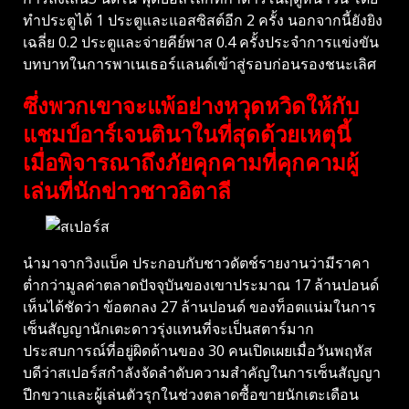
ทำประตูได้ 1 ประตูและแอสซิสต์อีก 2 ครั้ง นอกจากนี้ยังยิง
เฉลี่ย 0.2 ประตูและจ่ายคีย์พาส 0.4 ครั้งประจำการแข่งขัน
บทบาทในการพาเนเธอร์แลนด์เข้าสู่รอบก่อนรองชนะเลิศ
ซึ่งพวกเขาจะแพ้อย่างหวุดหวิดให้กับ
แชมป์อาร์เจนตินาในที่สุดด้วยเหตุนี้
เมื่อพิจารณาถึงภัยคุกคามที่คุกคามผู้
เล่นที่นักข่าวชาวอิตาลี
นำมาจากวิงแบ็ค ประกอบกับชาวดัตช์รายงานว่ามีราคา
ต่ำกว่ามูลค่าตลาดปัจจุบันของเขาประมาณ 17 ล้านปอนด์
เห็นได้ชัดว่า ข้อตกลง 27 ล้านปอนด์ ของท็อตแน่มในการ
เซ็นสัญญานักเตะดาวรุ่งแทนที่จะเป็นสตาร์มาก
ประสบการณ์ที่อยู่ผิดด้านของ 30 คนเปิดเผยเมื่อวันพฤหัส
บดีว่าสเปอร์สกำลังจัดลำดับความสำคัญในการเซ็นสัญญา
ปีกขวาและผู้เล่นตัวรุกในช่วงตลาดซื้อขายนักเตะเดือน