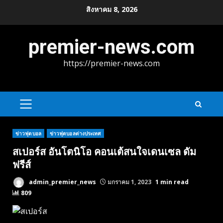
Skip
สิงหาคม 8, 2026
to
content
premier-news.com
https://premier-news.com
PRIMARY
MENU
ข่าวฟุตบอล
ข่าวฟุตบอลต่างประเทศ
สเปอร์ส อันโตนิโอ คอนเต้สนใจเดนเซล ดัม
ฟรีส์
admin_premier_news
มกราคม 1, 2023
1 min read
809