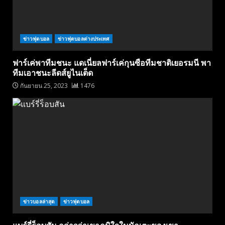
ข่าวฟุตบอล
ข่าวฟุตบอลต่างประเทศ
ฟาร์เค่พาทีมชนะ แดเนี่ยลฟาร์เค่กุนซือทีมชาติเยอรมนี พา
ทีมเอาชนะลีดส์ยูไนเต็ด
กันยายน 25, 2023
1476
ข่าวบอลล่าสุด
ข่าวฟุตบอล