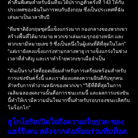
ค่ำคืนพิเศษสำหรับฉันที่จะได้ปรากฏตัวครั้งที่ 143 ให้กับ
ประเทศของฉันในการพบกับอังกฤษ ซึ่งเป็นประเทศที่ฉัน
เล่นมาเป็นเวลาสิบปี
“ทีมชาติอังกฤษชุดนี้แข็งแกร่งมาก กองกลางของพวกเขา
สร้างพื้นที่ได้มากมาย พวกเขาเล่นเกมรุกอย่างหนัก และ
พวกเขามีหมายเลข 9 ซึ่งเป็นหนึ่งในผู้เล่นที่ดีที่สุดในโลก”
“แต่เรายังคงแข็งแกร่งท่ามกลางพายุ เราแข็งแกร่งในช่วง
เวลาที่สำคัญ และเราทำร้ายพวกเขาเมื่อจำเป็น
“มันเป็นรางวัลที่ยอดเยี่ยมสำหรับการเตรียมพร้อมสำหรับ
การแข่งขันครั้งนี้ และเราต้องแสดงความยินดีกับทุกคน
สำหรับการทำงานหนักของพวกเขา “วิธีที่ดีที่สุดในการ
เฉลิมฉลองผลงานนั้นคือการชนะเกมนี้ และผลการแข่งขัน
นี้ทำให้เรามีความมั่นใจมากขึ้นสำหรับรอบรองชนะเลิศกับ
โมร็อกโก”
ฮูโกโยริสเปิดใจถึงความเจ็บปวด ของ
แฮร์รี่เคน หลังจากส่งเพื่อนร่วมทีมท็อต