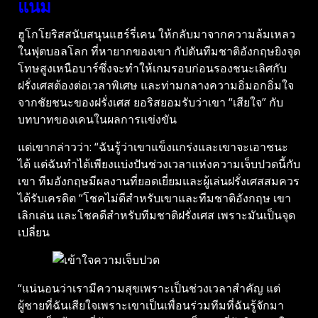
แนม
ฮูโกโยริสสนับสนุนแฮร์รี่เคน ให้กลับมาจากความล้มเหลว
ในฟุตบอลโลก ที่หายากของเขา กัปตันทีมชาติอังกฤษยิงจุด
โทษสูงเหนือบาร์ซึ่งจะทำให้เกมรอบก่อนรองชนะเลิศกับ
ฝรั่งเศสต้องต่อเวลาพิเศษ และท่ามกลางความอิ่มอกอิ่มใจ
จากชัยชนะของฝรั่งเศส ยอริสยอมรับว่าเขา “เสียใจ” กับ
บทบาทของเคนในผลการแข่งขัน
แต่เขากล่าวว่า: “ฉันรู้ว่าเขาแข็งแกร่งและเขาจะเอาชนะ
ได้ แต่ฉันทำได้เพียงแบ่งปันช่วงเวลาแห่งความเจ็บปวดนี้กับ
เขา ทีมอังกฤษมีผลงานที่ยอดเยี่ยมและผู้เล่นฝรั่งเศสสมควร
ได้รับเครดิต “โชคไม่ดีสำหรับเขาและทีมชาติอังกฤษ เขา
เลิกเล่น และโชคดีสำหรับทีมชาติฝรั่งเศส เพราะมันเป็นจุด
เปลี่ยน
“แน่นอนว่าเรามีความสุขเพราะเป็นช่วงเวลาสำคัญ แต่
ผู้ชายที่ฉันเสียใจเพราะเขาเป็นเพื่อนร่วมทีมที่ฉันรู้จักมา