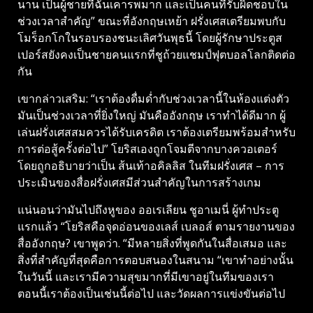
นาน เป็นผู้ชายที่ฉันเคารพมาก และเป็นคนที่รับผิดชอบใน
ช่วงเวลาสำคัญ” ขณะที่อังกฤษเหย้า ฝรั่งเศสเตรียมพบกับ
โมร็อกโกในรอบรองชนะเลิศวันพุธนี้ โดยผู้รักษาประตูส
เปอร์สยังคงเป็นชายคนแรกที่ชูถ้วยแชมป์ฟุตบอลโลกติดต่อ
กัน
เขากล่าวเสริม: “เราต้องดื่มด่ำกับช่วงเวลานี้ในห้องแต่งตัว
มันเป็นช่วงเวลาที่ยิ่งใหญ่ มันคืออังกฤษ เราทำได้ดีมาก ผู้
เล่นฝรั่งเศสสมควรได้รับเครดิต เราต้องเตรียมพร้อมสำหรับ
การต่อสู้ครั้งต่อไป” โยริสเองถูกโจมตีจากบางควอเตอร์
โดยถูกอธิบายว่าเป็น ส้นเท้าอคิลลิส ในทีมฝรั่งเศส – การ
ประเมินของสื่อฝรั่งเศสมีส่วนสำคัญในการสร้างเกม
แน่นอนว่ามันไปถึงหูของ ออเรเลียน ชูอาเมนี่ ผู้ทำประตู
แรกแล้ว “โยริสคือจุดอ่อนของเลส์ เบลอส์ ตามรายงานของ
สื่ออังกฤษ? เขาพูดว่า. “มีหลายสิ่งที่พูดกันในสื่อเสมอ และ
สิ่งที่สำคัญที่สุดคือการตอบสนองในสนาม “เขาทำอย่างนั้น
ในวันนี้ และเรามีความสุขมากที่มีเขาอยู่ในทีมของเรา
ตอนนี้เราต้องเป็นเช่นนี้ต่อไป และวัดผลการแข่งขันต่อไป