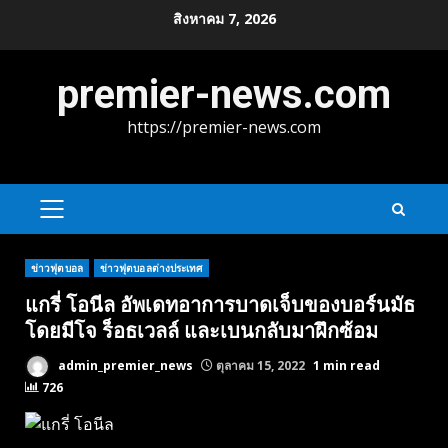
Skip
สิงหาคม 7, 2026
to
content
premier-news.com
https://premier-news.com
PRIMARY
MENU
ข่าวฟุตบอล
ข่าวฟุตบอลต่างประเทศ
แกรี่ โอนีล อัพเดทอาการบาดเจ็บของบอร์นมัธ
โดยมีโจ ร็อธเวลล์ และเบนกลับมาฝึกซ้อม
admin_premier_news
ตุลาคม 15, 2022
1 min read
726