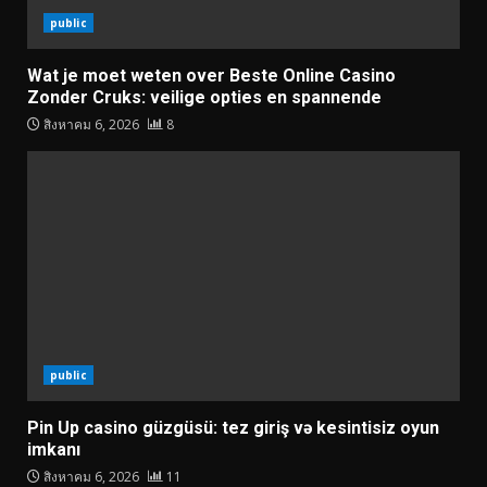
public
Wat je moet weten over Beste Online Casino
Zonder Cruks: veilige opties en spannende
สิงหาคม 6, 2026
8
public
Pin Up casino güzgüsü: tez giriş və kesintisiz oyun
imkanı
สิงหาคม 6, 2026
11