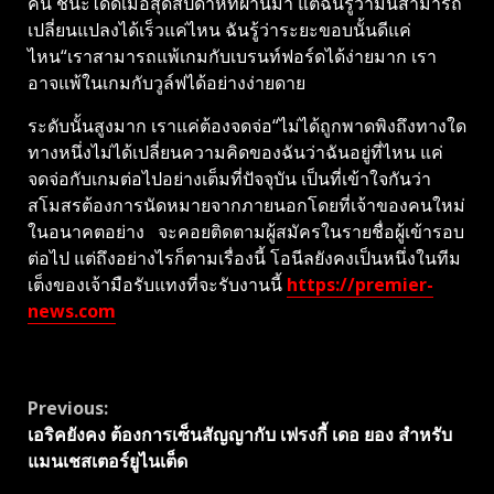
คน ชนะได้ดีเมื่อสุดสัปดาห์ที่ผ่านมา แต่ฉันรู้ว่ามันสามารถ
เปลี่ยนแปลงได้เร็วแค่ไหน ฉันรู้ว่าระยะขอบนั้นดีแค่
ไหน“เราสามารถแพ้เกมกับเบรนท์ฟอร์ดได้ง่ายมาก เรา
อาจแพ้ในเกมกับวูล์ฟได้อย่างง่ายดาย
ระดับนั้นสูงมาก เราแค่ต้องจดจ่อ“ไม่ได้ถูกพาดพิงถึงทางใด
ทางหนึ่งไม่ได้เปลี่ยนความคิดของฉันว่าฉันอยู่ที่ไหน แค่
จดจ่อกับเกมต่อไปอย่างเต็มที่ปัจจุบัน เป็นที่เข้าใจกันว่า
สโมสรต้องการนัดหมายจากภายนอกโดยที่เจ้าของคนใหม่
ในอนาคตอย่าง จะคอยติดตามผู้สมัครในรายชื่อผู้เข้ารอบ
ต่อไป แต่ถึงอย่างไรก็ตามเรื่องนี้ โอนีลยังคงเป็นหนึ่งในทีม
เต็งของเจ้ามือรับแทงที่จะรับงานนี้
https://premier-
news.com
Continue
Previous:
เอริคยังคง ต้องการเซ็นสัญญากับ เฟรงกี้ เดอ ยอง สำหรับ
Reading
แมนเชสเตอร์ยูไนเต็ด