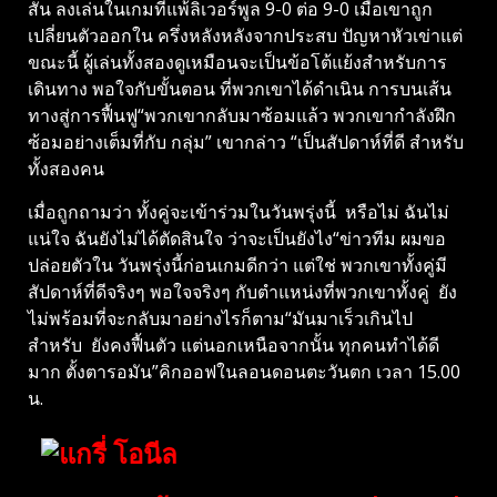
สัน ลงเล่นในเกมที่แพ้ลิเวอร์พูล 9-0 ต่อ 9-0 เมื่อเขาถูก
เปลี่ยนตัวออกใน ครึ่งหลังหลังจากประสบ ปัญหาหัวเข่าแต่
ขณะนี้ ผู้เล่นทั้งสองดูเหมือนจะเป็นข้อโต้แย้งสำหรับการ
เดินทาง พอใจกับขั้นตอน ที่พวกเขาได้ดำเนิน การบนเส้น
ทางสู่การฟื้นฟู“พวกเขากลับมาซ้อมแล้ว พวกเขากำลังฝึก
ซ้อมอย่างเต็มที่กับ กลุ่ม” เขากล่าว “เป็นสัปดาห์ที่ดี สำหรับ
ทั้งสองคน
เมื่อถูกถามว่า ทั้งคู่จะเข้าร่วมในวันพรุ่งนี้ หรือไม่ ฉันไม่
แน่ใจ ฉันยังไม่ได้ตัดสินใจ ว่าจะเป็นยังไง“ข่าวทีม ผมขอ
ปล่อยตัวใน วันพรุ่งนี้ก่อนเกมดีกว่า แต่ใช่ พวกเขาทั้งคู่มี
สัปดาห์ที่ดีจริงๆ พอใจจริงๆ กับตำแหน่งที่พวกเขาทั้งคู่ ยัง
ไม่พร้อมที่จะกลับมาอย่างไรก็ตาม“มันมาเร็วเกินไป
สำหรับ ยังคงฟื้นตัว แต่นอกเหนือจากนั้น ทุกคนทำได้ดี
มาก ตั้งตารอมัน”คิกออฟในลอนดอนตะวันตก เวลา 15.00
น.