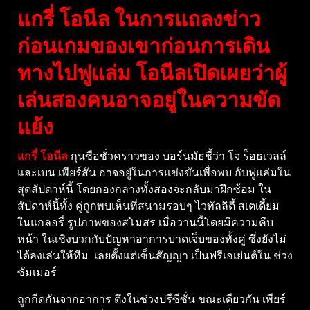
แกรี่ โอนีล ในการแถลงข่าว
ก่อนเกมของเขาก่อนการเดิน
ทางไปฟูแล่ม โอนีลเปิดเผยว่าผู้
เล่นสองคนอาจอยู่ในความขัด
แย้ง
แกรี่ โอนีล
กุนซือชั่วคราวของ บอร์นมัธชี้ว่า โจ ร็อธเวลล์
และเบน เพียร์สัน อาจอยู่ในการแข่งขันเพื่อพบ กับฟูแล่มใน
สุดสัปดาห์นี้ โดยกองกลางทั้งสองจะกลับมาฝึกซ้อม ใน
สัปดาห์นี้ทั้ง คู่ถูกพบเห็นที่สนามรอบๆ ไวทัลลิตี้ สเตเดี้ยม
ในแกลอรี่ รูปภาพของสโมสร เมื่อวานนี้โดยมีความคืบ
หน้า ในเชิงบวกกับปัญหาอาการบาดเจ็บของทั้งคู่ ซึ่งยังไม่
ได้ลงเล่นให้ทีม เลยตั้งแต่เซ็นสัญญา เป็นฟรีเอเย่นต์ใน ช่วง
ซัมเมอร์
ถูกกีดกันจากอาการ ตึงในช่วงปรีซีซั่น ขณะเดียวกัน เพียร์