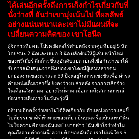
ได้เล่นอีกครั้งถึงการเก็งกำไรเกี่ยวกับที่
นั่งว่างที่ ยันว่าเขามุ่งเน้นไป ที่ผลลัพธ์
อย่างแน่นหนาและเขาไม่มีแผนที่จะ
เปลี่ยนความคิดของ เขาโอนีล
ผู้จัดการทีมคน โปรด ยังคงไร้พ่ายหลังจากคุมทีมอยู่ 5 นัด
โดยชนะ 2 นัดและเสมอ 3 นัด ผลักดันให้ผู้เล่น หน้าใหม่
ของพรีเมียร์ ลีกก้าวขึ้นสู่อันดับแปด เป็นที่เชื่อกันว่าเขาได้
รับการสนับสนุนจากทีมของเขาโดยมีผู้เล่นหลายคน
ยกย่องงานของเขาและ 39 ปีจะอยู่ในการแข่งขันเพื่อ ดำรง
ตำแหน่งเต็มเวลาซึ่ง ยังคงว่างเปล่าหลัง จากการเลิกจ้าง
ในเดือนสิงหาคม .อย่างไรก็ตาม เมื่อถามถึงสถานการณ์
ก่อนการเดินทาง ในวันพรุ่งนี้
อธิบายอีกครั้งว่าเขาไม่ได้คิดเกี่ยวกับ ตำแหน่งถาวรและชี้
ไปที่ธรรมชาติที่ท้าทายของเที่ยว บินบนเครื่องบินแทน”นั่น
ไม่ใช่ความคิดของฉันเลย” เขากล่าว “ฉันเข้าใจว่าทำไม
คุณถึงถามคำถามนี้“ความคิดของฉันคือ เราไม่แพ้ใคร 5