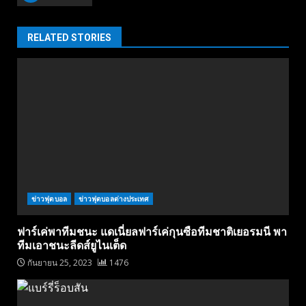
RELATED STORIES
ข่าวฟุตบอล
ข่าวฟุตบอลต่างประเทศ
ฟาร์เค่พาทีมชนะ แดเนี่ยลฟาร์เค่กุนซือทีมชาติเยอรมนี พา
ทีมเอาชนะลีดส์ยูไนเต็ด
กันยายน 25, 2023
1476