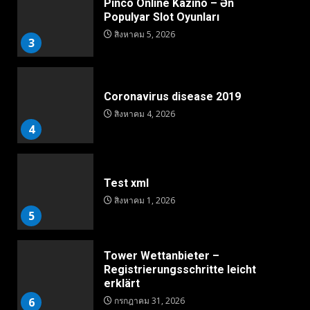
Pinco Online Kazino – Ən
Populyar Slot Oyunları
สิงหาคม 5, 2026
3
Coronavirus disease 2019
สิงหาคม 4, 2026
4
Test xml
สิงหาคม 1, 2026
5
Tower Wettanbieter –
Registrierungsschritte leicht
erklärt
6
กรกฎาคม 31, 2026