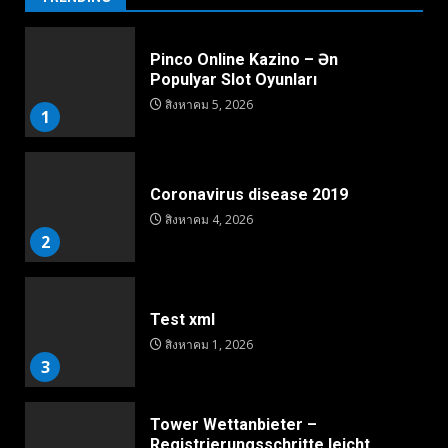
Pinco Online Kazino – Ən
Populyar Slot Oyunları
สิงหาคม 5, 2026
1
Coronavirus disease 2019
สิงหาคม 4, 2026
2
Test xml
สิงหาคม 1, 2026
3
Tower Wettanbieter –
Registrierungsschritte leicht