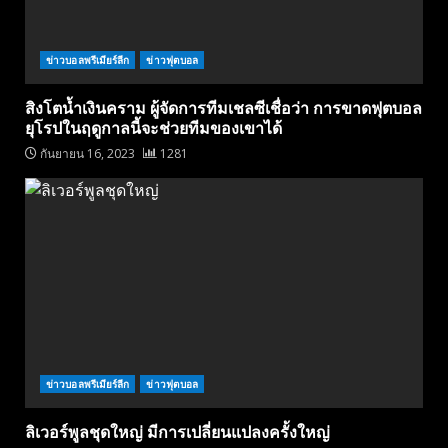
ข่าวบอลพรีเมียร์ลีก
ข่าวฟุตบอล
สิงโตน้ำเงินคราม ผู้จัดการทีมเชลซีเชื่อว่า การขาดฟุตบอล
ยุโรปในฤดูกาลนี้จะช่วยทีมของเขาได้
กันยายน 16, 2023
1281
ข่าวบอลพรีเมียร์ลีก
ข่าวฟุตบอล
ลิเวอร์พูลชุดใหญ่ มีการเปลี่ยนแปลงครั้งใหญ่