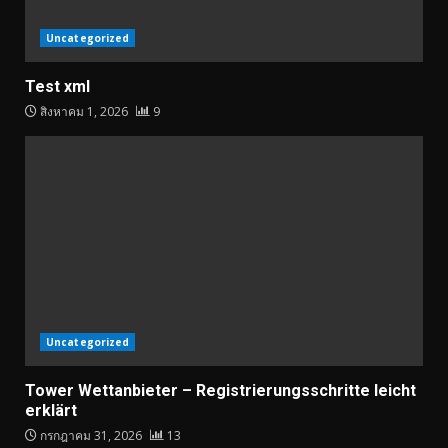
Uncategorized
Test xml
สิงหาคม 1, 2026
9
Uncategorized
Tower Wettanbieter – Registrierungsschritte leicht
erklärt
กรกฎาคม 31, 2026
13