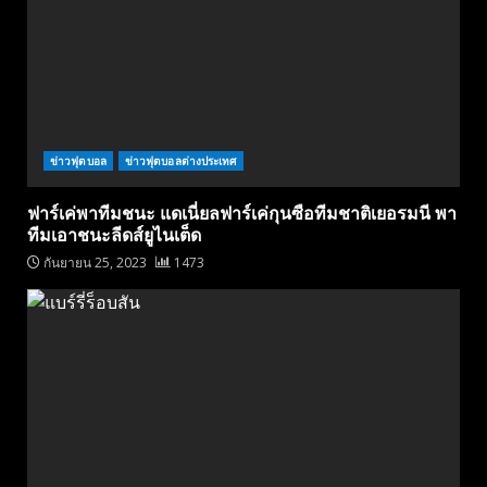
ข่าวฟุตบอล
ข่าวฟุตบอลต่างประเทศ
ฟาร์เค่พาทีมชนะ แดเนี่ยลฟาร์เค่กุนซือทีมชาติเยอรมนี พา
ทีมเอาชนะลีดส์ยูไนเต็ด
กันยายน 25, 2023
1473