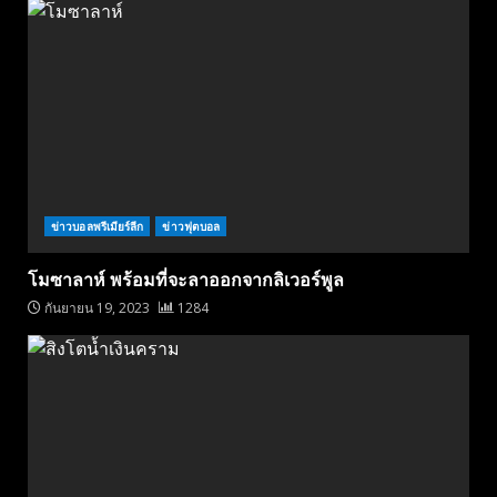
ข่าวบอลพรีเมียร์ลีก
ข่าวฟุตบอล
โมซาลาห์ พร้อมที่จะลาออกจากลิเวอร์พูล
กันยายน 19, 2023
1284