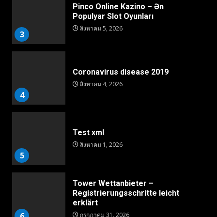
Pinco Online Kazino – Ən
Populyar Slot Oyunları
สิงหาคม 5, 2026
3
Coronavirus disease 2019
สิงหาคม 4, 2026
4
Test xml
สิงหาคม 1, 2026
5
Tower Wettanbieter –
Registrierungsschritte leicht
erklärt
6
กรกฎาคม 31, 2026