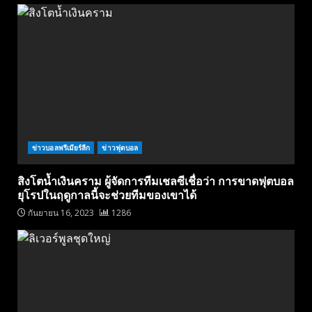
ข่าวบอลพรีเมียร์ลีก
ข่าวฟุตบอล
สิงโตน้ำเงินคราม ผู้จัดการทีมเชลซีเชื่อว่า การขาดฟุตบอล
ยุโรปในฤดูกาลนี้จะช่วยทีมของเขาได้
กันยายน 16, 2023
1286