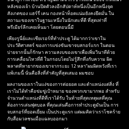
หลังของเจ้า บ้านปิดตัวลงอีกสัปดาห์หนึ่งเป็นอีกหนึ่งจุด
สังเกตของ แฮร์รี่ เคน กองหน้าท็อตแน่มยังคงยึดมั่น ใน
สถานะของเขาในฐานะหนึ่งในนักเตะที่ดี ที่สุดเท่าที่
พรีเมียร์ลีกเคยเห็นมา โดยตอนนี้มี
เพียงรูนี่ย์และเชียเรอร์ที่ทําประตู ได้มากกว่าเขาใน
ประวัติศาสตร์ ของการแข่งขันเขาจบสกอร์แรก ในตอน
บ่ายจากนั้นก็รักษา ความสงบของเขาเพื่อเพิ่มวินาทีด้วย
การเคลื่อนไหวที่ดี ในกรอบโดยไม่รู้สึกทึ่งกับความ ผิด
พลาดที่หายากของเขาจากระยะ 12 หลา”ผมผิดหวังที่เรา
แพ้เกมนี้ นั่นคือสิ่งที่สําคัญที่สุดเสมอ ผมชอบ
ผลงานของเราในแง่ของการต่อยอด และตําแหน่งแต่สิ่ง ที่
เราไม่ได้ทําคือข่มขู่เป้าหมาย ของพวกเขามากพอ สําหรับ
จํานวนตําแหน่งที่ดีที่เราได้รับ ในท้ายที่สุดเหตุผลที่คุณ
ต้องการเล่นฟุตบอล ที่คุณเล่นคือการทําประตูมันเป็น การ
จบสกอร์ที่ยอดเยี่ยม เป็นประตูแรก แต่ผมคิดว่าเราโชคร้าย
กับสื่อมวลชนเมื่อแฉลบออกมา