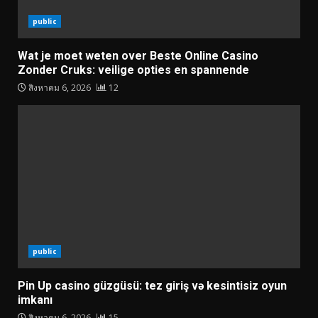
public
Wat je moet weten over Beste Online Casino
Zonder Cruks: veilige opties en spannende
สิงหาคม 6, 2026
12
public
Pin Up casino güzgüsü: tez giriş və kesintisiz oyun
imkanı
สิงหาคม 6, 2026
15