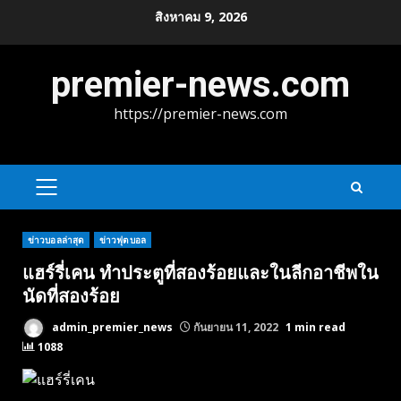
Skip
สิงหาคม 9, 2026
to
content
premier-news.com
https://premier-news.com
PRIMARY
MENU
ข่าวบอลล่าสุด
ข่าวฟุตบอล
แฮร์รี่เคน ทําประตูที่สองร้อยและในลีกอาชีพใน
นัดที่สองร้อย
admin_premier_news
กันยายน 11, 2022
1 min read
1088