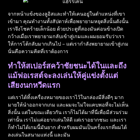
จากหน้าแข้งของลูอิสและทําให้เคนอยู่ในตําแหน่งที่เขา
เข้ามา คุณทํางานทั้งสัปดาห์เพื่อพยายามหยุดสิ่งนั้นดังนั้น
เราจึงโชคร้ายเล็กน้อย ด้วยประตูที่สองมันค่อนข้างเปิด
กว้างเมื่อเราพยายามกลับเข้าสู่เกมและผมยอมรับว่าเรา
ให้การโต้กลับมากเกินไป – แต่เรากําลังพยายามเข้าสู่เกม
นั่นคือความคิดที่เราต้องการ
ทําให้สเปอร์สคว้าชัยชนะได้ในและถึง
แม้ฟอเรสต์จะลงเล่นให้คู่แข่งตั้งแต่
เสียงนกหวีดแรก
แต่เราได้ทิ้งเครื่องหมายของเราไว้ในกล่องมีสิ่งดีๆ มาก
มายให้นําออกจากเกม และผมจะไม่ใจแคบพอที่จะไม่เห็น
สิ่งนั้น แต่ในขณะเดียวกัน เราก็ไม่ได้มาที่นี่เพื่อมีส่วนร่วม
เท่านั้น เราไม่แค่อยากเล่นให้ดี แต่เราอยากชนะ และเรา
ก็ทําไม่ได้เกมนี้มันยาก สําหรับผมมันเป็นครั้งแรกที่ผมได้
ลงเล่นในสนามแห่งนี้ และมัน