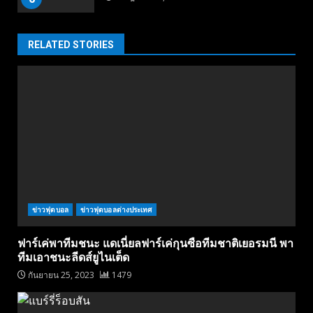
RELATED STORIES
ข่าวฟุตบอล
ข่าวฟุตบอลต่างประเทศ
ฟาร์เค่พาทีมชนะ แดเนี่ยลฟาร์เค่กุนซือทีมชาติเยอรมนี พา
ทีมเอาชนะลีดส์ยูไนเต็ด
กันยายน 25, 2023
1479